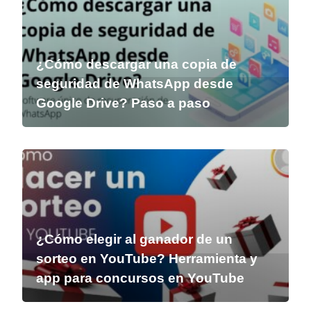
¿Cómo descargar una copia de
seguridad de WhatsApp desde
Google Drive? Paso a paso
¿Cómo elegir al ganador de un
sorteo en YouTube? Herramienta y
app para concursos en YouTube