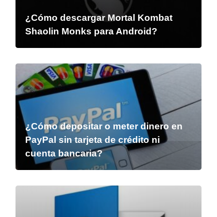
¿Cómo descargar Mortal Kombat
Shaolin Monks para Android?
¿Cómo depositar o meter dinero en
PayPal sin tarjeta de crédito ni
cuenta bancaria?