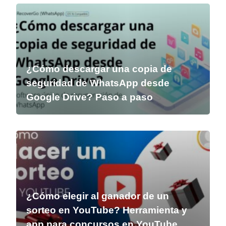
¿Cómo descargar una copia de
seguridad de WhatsApp desde
Google Drive? Paso a paso
¿Cómo elegir al ganador de un
sorteo en YouTube? Herramienta y
app para concursos en YouTube