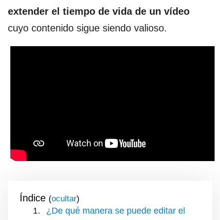
extender el tiempo de vida de un vídeo
cuyo contenido sigue siendo valioso.
Índice
(
)
¿De qué manera se puede editar el