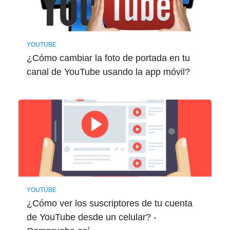
YOUTUBE
¿Cómo cambiar la foto de portada en tu
canal de YouTube usando la app móvil?
YOUTUBE
¿Cómo ver los suscriptores de tu cuenta
de YouTube desde un celular? -