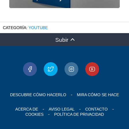
YOUTUBE
Subir
DESCUBRE CÓMO HACERLO
MIRA CÓMO SE HACE
ACERCA DE
AVISO LEGAL
CONTACTO
COOKIES
POLÍTICA DE PRIVACIDAD