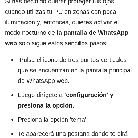
Si has decidido querer proteger tus ojos
cuando utilizas tu PC en zonas con poca
iluminación y, entonces, quieres activar el
modo nocturno de
la pantalla de WhatsApp
web
solo sigue estos sencillos pasos:
Pulsa el icono de tres puntos verticales
que se encuentran en la pantalla principal
de WhatsApp web.
Luego dirígete a
'configuración' y
presiona la opción.
Presiona la opción 'tema'
Te aparecerá una pestaña donde te dirá