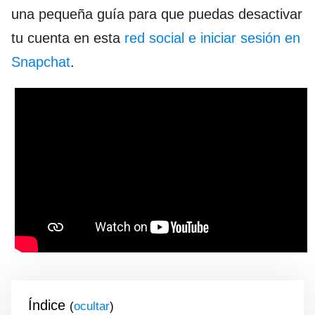
una pequeña guía para que puedas desactivar
tu cuenta en esta
red social e iniciar sesión en
Snapchat
.
Índice
(
)