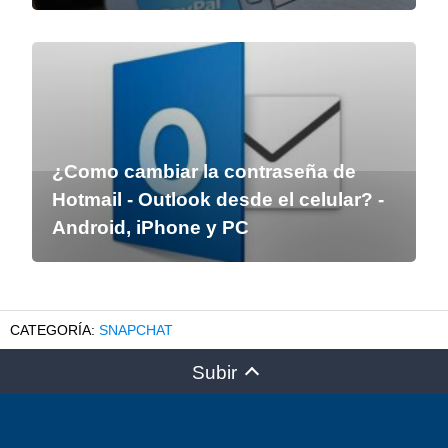
¿Como cambiar la contraseña de
Hotmail - Outlook desde el celular? -
Android, iPhone y PC
SNAPCHAT
Subir