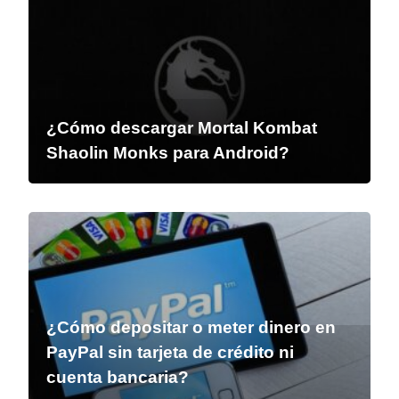
¿Cómo descargar Mortal Kombat
Shaolin Monks para Android?
¿Cómo depositar o meter dinero en
PayPal sin tarjeta de crédito ni
cuenta bancaria?