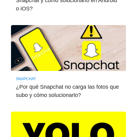
Snapchat y cómo solucionarlo en Android
o iOS?
SNAPCHAT
¿Por qué Snapchat no carga las fotos que
subo y cómo solucionarlo?