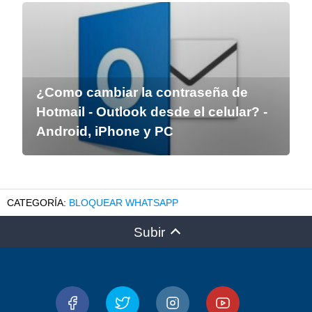
¿Como cambiar la contraseña de
Hotmail - Outlook desde el celular? -
Android, iPhone y PC
BLOQUEAR WHATSAPP
Subir