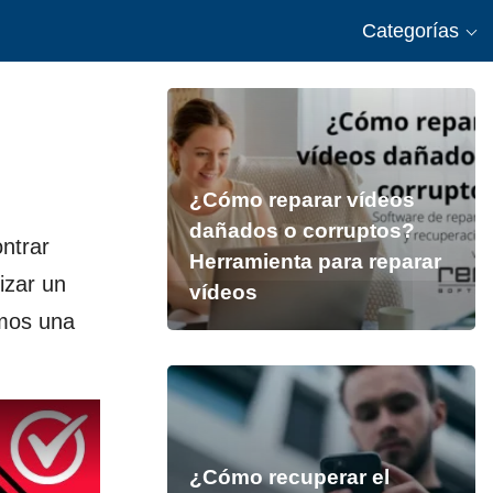
Categorías
¿Cómo reparar vídeos
dañados o corruptos?
ntrar
Herramienta para reparar
izar un
vídeos
emos una
¿Cómo recuperar el