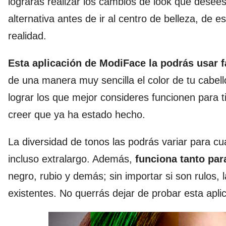
lograrás realizar los cambios de look que desees
alternativa antes de ir al centro de belleza, de
realidad.
Esta aplicación de ModiFace la podrás usar 
de una manera muy sencilla el color de tu cabell
lograr los que mejor consideres funcionen para t
creer que ya ha estado hecho.
La diversidad de tonos las podrás variar para cu
incluso extralargo. Además,
funciona tanto pa
negro, rubio y demás; sin importar si son rulos,
existentes. No querrás dejar de probar esta aplic