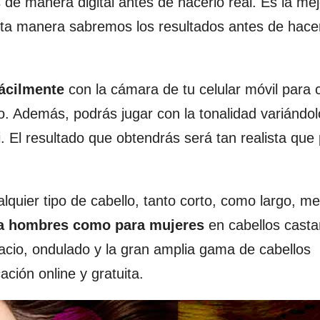
 de manera digital antes de hacerlo real. Es la mej
 esta manera sabremos los resultados antes de hace
fácilmente
con la cámara de tu celular móvil para 
o. Además, podrás jugar con la tonalidad variándo
i. El resultado que obtendrás será tan realista que
alquier tipo de cabello, tanto corto, como largo, m
ra hombres como para mujeres
en cabellos casta
 lacio, ondulado y la gran amplia gama de cabellos
ación online y gratuita.