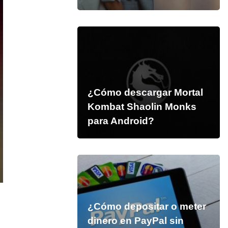
¿Cómo descargar Mortal
Kombat Shaolin Monks
para Android?
¿Cómo depositar o meter
dinero en PayPal sin