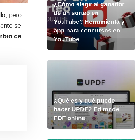
¿Cómo elegir al ganador
de un sorteo en
lo, pero
YouTube? Herramienta y
mente se
app para concursos en
mbio de
YouTube
¿Qué es y qué puede
hacer UPDF? Editor de
PDF online