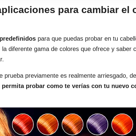
aplicaciones para cambiar el 
 predefinidos
para que puedas probar en tu cabell
a diferente gama de colores que ofrece y saber c
r.
se prueba previamente es realmente arriesgado, 
 permita probar como te verías con tu nuevo c