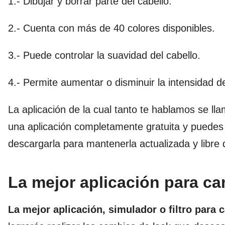
1.- Dibujar y borrar parte del cabello.
2.- Cuenta con más de 40 colores disponibles.
3.- Puede controlar la suavidad del cabello.
4.- Permite aumentar o disminuir la intensidad del
La aplicación de la cual tanto te hablamos se ll
una aplicación completamente gratuita y puedes
descargarla para mantenerla actualizada y libre 
La mejor aplicación para cam
La mejor aplicación, simulador o filtro para 