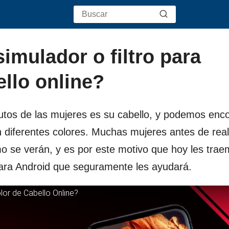
imulador o filtro para
ello online?
tos de las mujeres es su cabello, y podemos enco
en diferentes colores. Muchas mujeres antes de real
o se verán, y es por este motivo que hoy les tra
ara Android que seguramente les ayudará.
olor de Cabello Online?