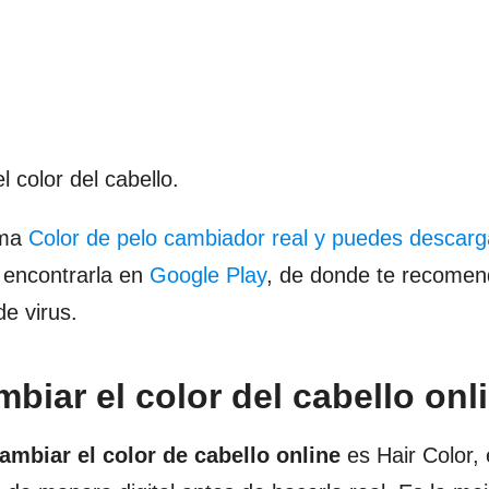
 color del cabello.
ama
Color de pelo cambiador real y puedes descarg
 encontrarla en
Google Play
, de donde te recome
de virus.
biar el color del cabello onl
cambiar el color de cabello online
es Hair Color, 