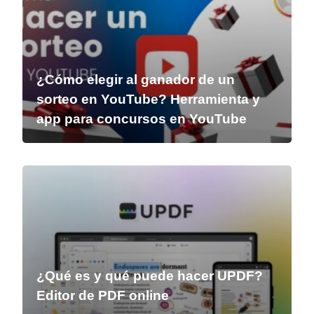
¿Cómo elegir al ganador de un
sorteo en YouTube? Herramienta y
app para concursos en YouTube
¿Qué es y qué puede hacer UPDF?
Editor de PDF online