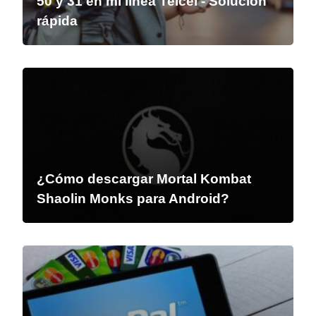
50 y 31 en mi línea Telcel - Solución
rápida
¿Cómo descargar Mortal Kombat
Shaolin Monks para Android?