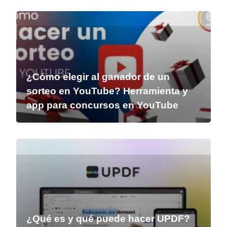
¿Cómo elegir al ganador de un
sorteo en YouTube? Herramienta y
app para concursos en YouTube
¿Qué es y qué puede hacer UPDF?