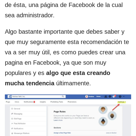
de ésta, una página de Facebook de la cual
sea administrador.
Algo bastante importante que debes saber y
que muy seguramente esta recomendación te
va a ser muy útil, es como puedes crear una
pagina en Facebook, ya que son muy
populares y es
algo que esta creando
mucha tendencia
últimamente.