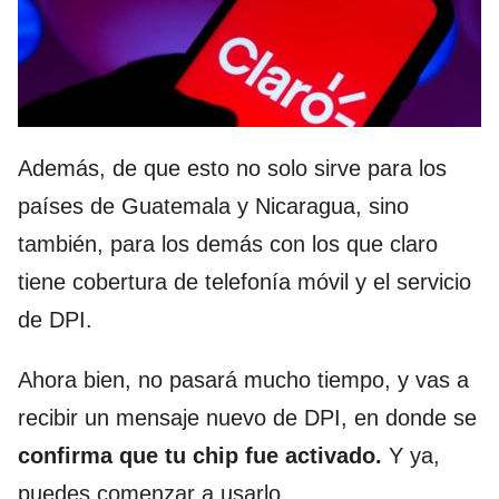
Además, de que esto no solo sirve para los
países de Guatemala y Nicaragua, sino
también, para los demás con los que claro
tiene cobertura de telefonía móvil y el servicio
de DPI.
Ahora bien, no pasará mucho tiempo, y vas a
recibir un mensaje nuevo de DPI, en donde se
confirma que tu chip fue activado.
Y ya,
puedes comenzar a usarlo.