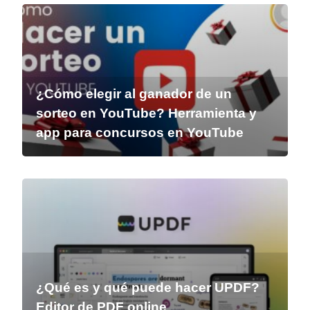
¿Cómo elegir al ganador de un
sorteo en YouTube? Herramienta y
app para concursos en YouTube
¿Qué es y qué puede hacer UPDF?
Editor de PDF online