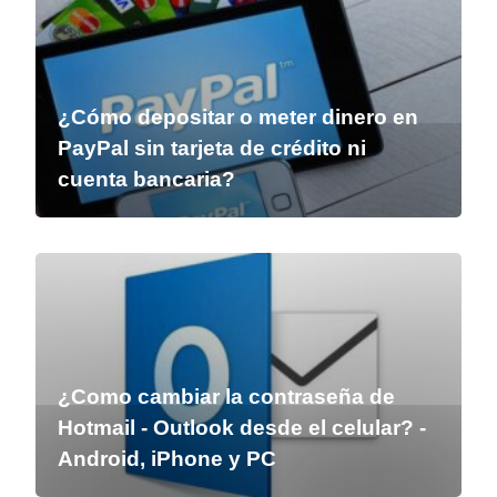
¿Cómo depositar o meter dinero en
PayPal sin tarjeta de crédito ni
cuenta bancaria?
¿Como cambiar la contraseña de
Hotmail - Outlook desde el celular? -
Android, iPhone y PC