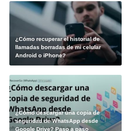
¿Cómo recuperar el historial de
llamadas borradas de mi celular
Android o iPhone?
¿Cómo descargar una copia de
seguridad de WhatsApp desde
Google Drive? Paso a paso