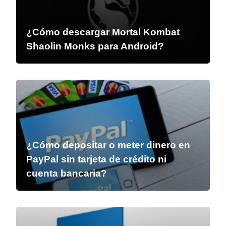
¿Cómo descargar Mortal Kombat
Shaolin Monks para Android?
¿Cómo depositar o meter dinero en
PayPal sin tarjeta de crédito ni
cuenta bancaria?