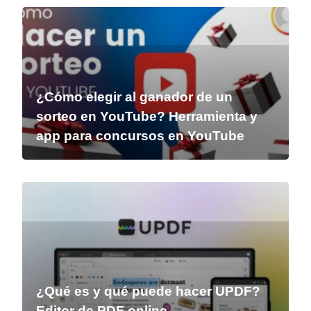
¿Cómo elegir al ganador de un
sorteo en YouTube? Herramienta y
app para concursos en YouTube
¿Qué es y qué puede hacer UPDF?
Editor de PDF online