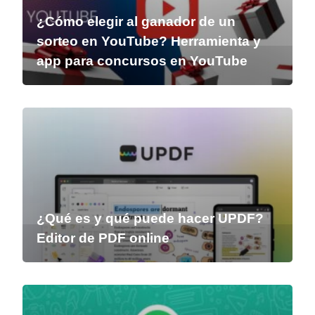
¿Cómo elegir al ganador de un
sorteo en YouTube? Herramienta y
app para concursos en YouTube
¿Qué es y qué puede hacer UPDF?
Editor de PDF online