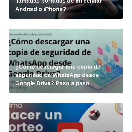
llamadas borradas de mi celular
Android o iPhone?
¿Cómo descargar una copia de
seguridad de WhatsApp desde
Google Drive? Paso a paso