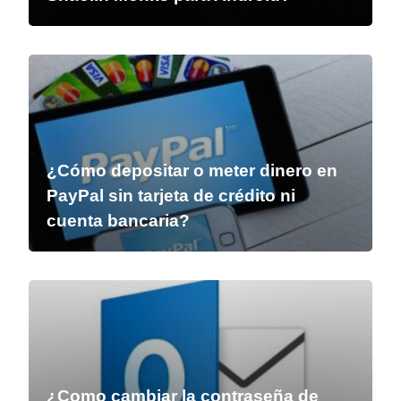
¿Cómo depositar o meter dinero en
PayPal sin tarjeta de crédito ni
cuenta bancaria?
¿Como cambiar la contraseña de