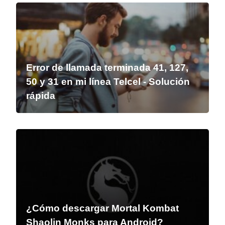
Error de llamada terminada 41, 127,
50 y 31 en mi línea Telcel - Solución
rápida
¿Cómo descargar Mortal Kombat
Shaolin Monks para Android?