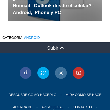
Hotmail - Outlook desde el celular? -
Android, iPhone y PC
ANDROID
Subir
DESCUBRE CÓMO HACERLO
MIRA CÓMO SE HACE
ACERCA DE
AVISO LEGAL
CONTACTO