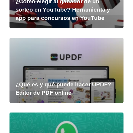
¿Cómo elegir al ganador de un
sorteo en YouTube? Herramienta y
app para concursos en YouTube
¿Qué es y qué puede hacer UPDF?
Editor de PDF online