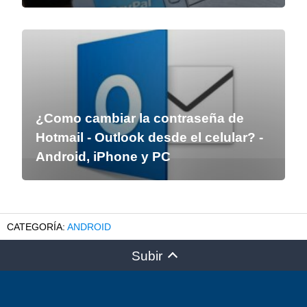
¿Como cambiar la contraseña de
Hotmail - Outlook desde el celular? -
Android, iPhone y PC
ANDROID
Subir