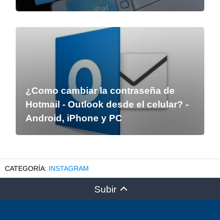
¿Como cambiar la contraseña de
Hotmail - Outlook desde el celular? -
Android, iPhone y PC
INSTAGRAM
Subir