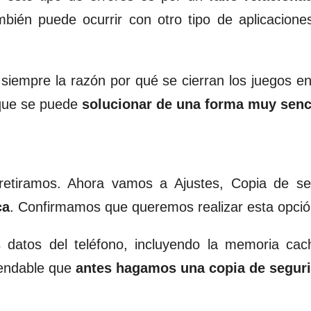
mbién puede ocurrir con otro tipo de aplicacion
siempre la razón por qué se cierran los juegos en
que se puede
solucionar de una forma muy senci
a retiramos. Ahora vamos a Ajustes, Copia de se
ca
. Confirmamos que queremos realizar esta opció
s datos del teléfono, incluyendo la memoria ca
mendable que
antes hagamos una copia de segur