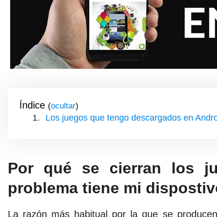
Índice
(
)
Los juegos que tengo descargados en Andro
Por qué se cierran los j
problema tiene mi disposti
La razón más habitual por la que se producen