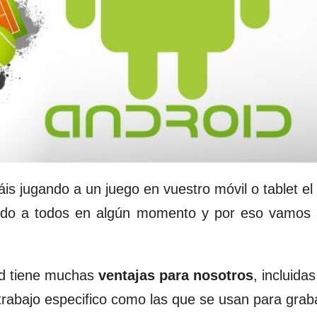
is jugando a un juego en vuestro móvil o tablet e
rido a todos en algún momento y por eso vamos
id tiene muchas
ventajas para nosotros
, incluidas
trabajo especifico como las que se usan para grab