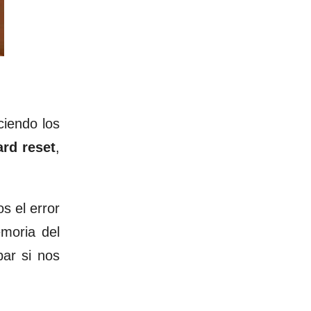
ciendo los
ard reset
,
s el error
emoria del
ar si nos