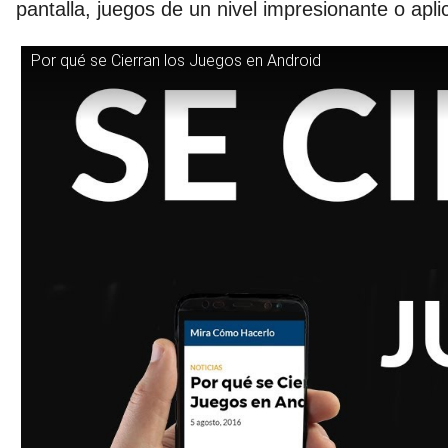
pantalla, juegos de un nivel impresionante o apli
Por qué se Cierran los Juegos en Android