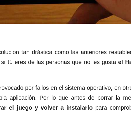
olución tan drástica como las anteriores restable
e si tú eres de las personas que no les gusta
el H
vocado por fallos en el sistema operativo, en otro
ia aplicación. Por lo que antes de borrar la m
rar el juego y volver a instalarlo
para comprob