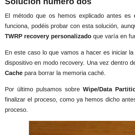
Solución número dos
El método que os hemos explicado antes es el
funciona, podéis probar con esta solución, aun
TWRP recovery personalizado
que varía en fun
En este caso lo que vamos a hacer es iniciar l
dispositivo en modo recovery. Una vez dentro
Cache
para borrar la memoria caché.
Por último pulsamos sobre
Wipe/Data Partit
finalizar el proceso, como ya hemos dicho ante
proceso.