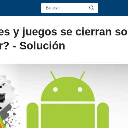
es y juegos se cierran so
? - Solución