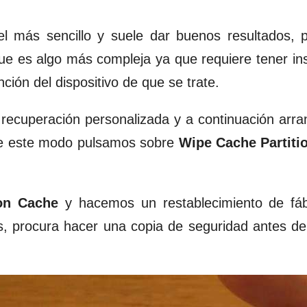
 más sencillo y suele dar buenos resultados, p
que es algo más compleja ya que requiere tener in
ción del dispositivo de que se trate.
a recuperación personalizada y a continuación arr
 de este modo pulsamos sobre
Wipe Cache Partiti
ion Cache
y hacemos un restablecimiento de fáb
s, procura hacer una copia de seguridad antes de