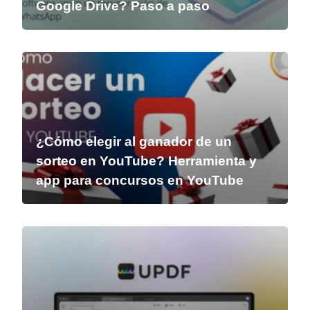
Google Drive? Paso a paso
¿Cómo elegir al ganador de un
sorteo en YouTube? Herramienta y
app para concursos en YouTube