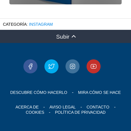
INSTAGRAM
Subir
DESCUBRE CÓMO HACERLO
MIRA CÓMO SE HACE
ACERCA DE
AVISO LEGAL
CONTACTO
COOKIES
POLÍTICA DE PRIVACIDAD