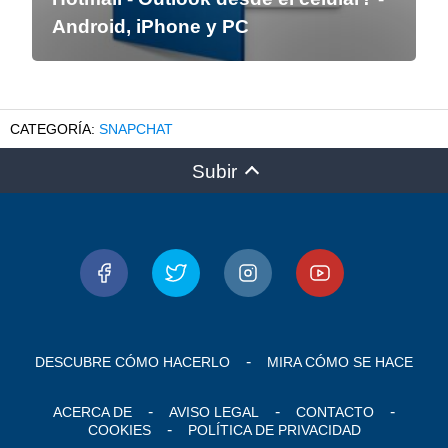
Android, iPhone y PC
SNAPCHAT
Subir
DESCUBRE CÓMO HACERLO
MIRA CÓMO SE HACE
ACERCA DE
AVISO LEGAL
CONTACTO
COOKIES
POLÍTICA DE PRIVACIDAD