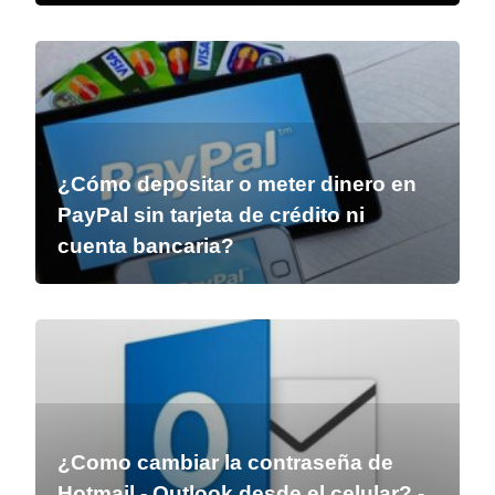
¿Cómo depositar o meter dinero en
PayPal sin tarjeta de crédito ni
cuenta bancaria?
¿Como cambiar la contraseña de
Hotmail - Outlook desde el celular? -