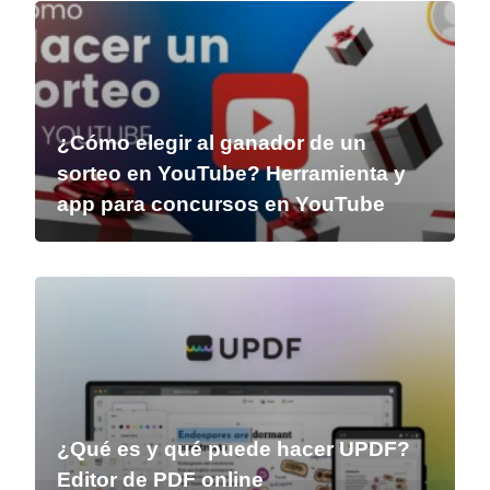
¿Cómo elegir al ganador de un
sorteo en YouTube? Herramienta y
app para concursos en YouTube
¿Qué es y qué puede hacer UPDF?
Editor de PDF online