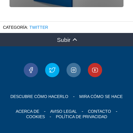
TWITTER
Subir
DESCUBRE CÓMO HACERLO
MIRA CÓMO SE HACE
ACERCA DE
AVISO LEGAL
CONTACTO
COOKIES
POLÍTICA DE PRIVACIDAD