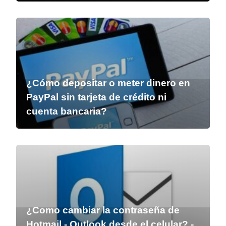
¿Cómo depositar o meter dinero en
PayPal sin tarjeta de crédito ni
cuenta bancaria?
¿Como cambiar la contraseña de
Hotmail - Outlook desde el celular? -