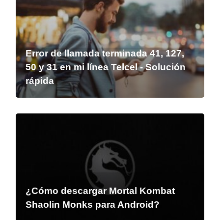
Error de llamada terminada 41, 127,
50 y 31 en mi línea Telcel - Solución
rápida
¿Cómo descargar Mortal Kombat
Shaolin Monks para Android?