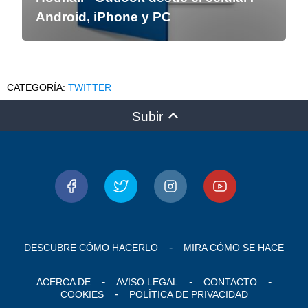
Android, iPhone y PC
TWITTER
Subir
DESCUBRE CÓMO HACERLO
MIRA CÓMO SE HACE
ACERCA DE
AVISO LEGAL
CONTACTO
COOKIES
POLÍTICA DE PRIVACIDAD