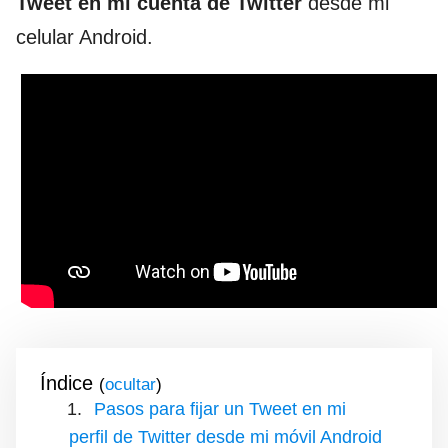
Tweet en mi cuenta de Twitter
desde mi
celular Android.
Índice
(
)
Pasos para fijar un Tweet en mi
perfil de Twitter desde mi móvil Android