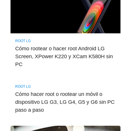
ROOT LG
Cómo rootear o hacer root Android LG
Screen, XPower K220 y XCam K580H sin
PC
ROOT LG
Cómo hacer root o rootear un móvil o
dispositivo LG G3, LG G4, G5 y G6 sin PC
paso a paso