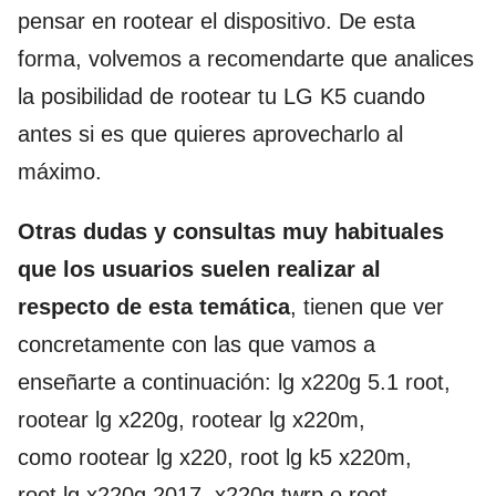
pensar en rootear el dispositivo. De esta
forma, volvemos a recomendarte que analices
la posibilidad de rootear tu LG K5 cuando
antes si es que quieres aprovecharlo al
máximo.
Otras dudas y consultas muy habituales
que los usuarios suelen realizar al
respecto de esta temática
, tienen que ver
concretamente con las que vamos a
enseñarte a continuación: lg x220g 5.1 root,
rootear lg x220g, rootear lg x220m,
como rootear lg x220, root lg k5 x220m,
root lg x220g 2017, x220g twrp o root