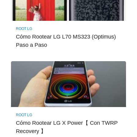
ROOT LG
Cómo Rootear LG L70 MS323 (Optimus)
Paso a Paso
ROOT LG
Cómo Rootear LG X Power【 Con TWRP
Recovery 】