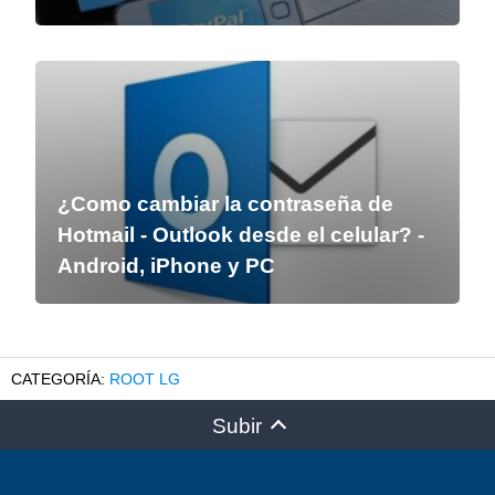
¿Como cambiar la contraseña de
Hotmail - Outlook desde el celular? -
Android, iPhone y PC
ROOT LG
Subir