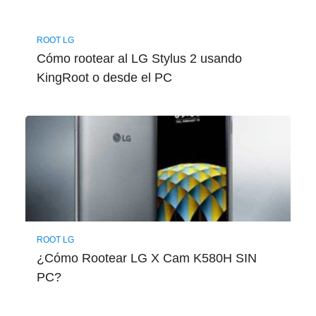
ROOT LG
Cómo rootear al LG Stylus 2 usando
KingRoot o desde el PC
ROOT LG
¿Cómo Rootear LG X Cam K580H SIN
PC?