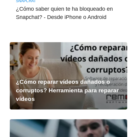
SNAPCHAT
¿Cómo saber quien te ha bloqueado en
Snapchat? - Desde iPhone o Android
¿Cómo reparar vídeos dañados o
corruptos? Herramienta para reparar
vídeos