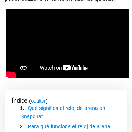
Índice
(
)
Qué significa el reloj de arena en
Snapchat
Para qué funciona el reloj de arena