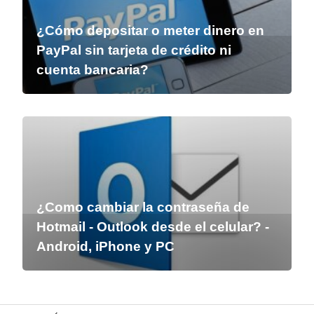
¿Cómo depositar o meter dinero en
PayPal sin tarjeta de crédito ni
cuenta bancaria?
¿Como cambiar la contraseña de
Hotmail - Outlook desde el celular? -
Android, iPhone y PC