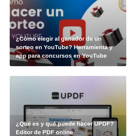
¿Cómo elegir al ganador de un
sorteo en YouTube? Herramienta y
app para concursos en YouTube
¿Qué es y qué puede hacer UPDF?
Editor de PDF online