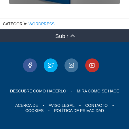
WORDPRESS
Subir
DESCUBRE CÓMO HACERLO
MIRA CÓMO SE HACE
ACERCA DE
AVISO LEGAL
CONTACTO
COOKIES
POLÍTICA DE PRIVACIDAD