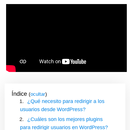
Índice
(
)
¿Qué necesito para redirigir a los
usuarios desde WordPress?
¿Cuáles son los mejores plugins
para redirigir usuarios en WordPress?