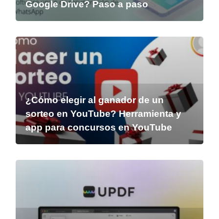
Google Drive? Paso a paso
¿Cómo elegir al ganador de un
sorteo en YouTube? Herramienta y
app para concursos en YouTube