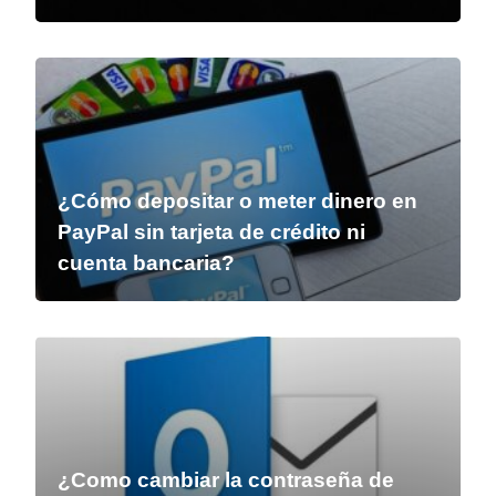
¿Cómo depositar o meter dinero en
PayPal sin tarjeta de crédito ni
cuenta bancaria?
¿Como cambiar la contraseña de