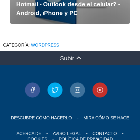
Hotmail - Outlook desde el celular? -
Android, iPhone y PC
WORDPRESS
Subir
DESCUBRE CÓMO HACERLO
MIRA CÓMO SE HACE
ACERCA DE
AVISO LEGAL
CONTACTO
COOKIES
POLÍTICA DE PRIVACIDAD