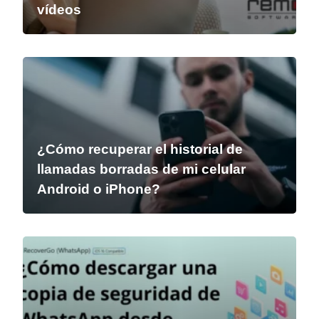
vídeos
¿Cómo recuperar el historial de
llamadas borradas de mi celular
Android o iPhone?