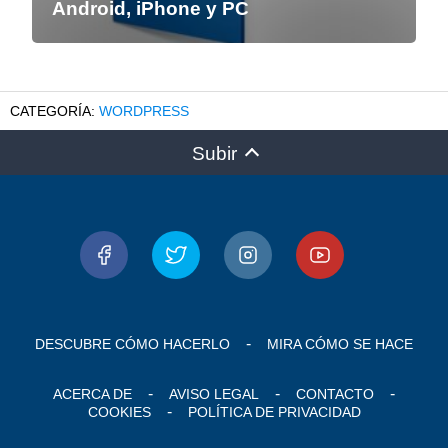
Android, iPhone y PC
WORDPRESS
Subir
DESCUBRE CÓMO HACERLO
MIRA CÓMO SE HACE
ACERCA DE
AVISO LEGAL
CONTACTO
COOKIES
POLÍTICA DE PRIVACIDAD