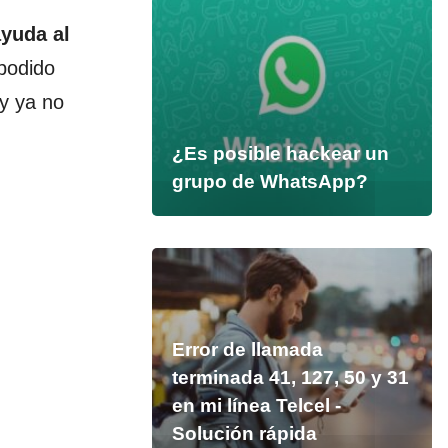
ayuda
al
podido
 y ya no
¿Es posible hackear un
grupo de WhatsApp?
Error de llamada
terminada 41, 127, 50 y 31
en mi línea Telcel -
Solución rápida