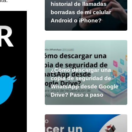
ta.
historial de llamadas
borradas de mi celular
Android o iPhone?
¿Cómo descargar una
copia de seguridad de
WhatsApp desde Google
Drive? Paso a paso