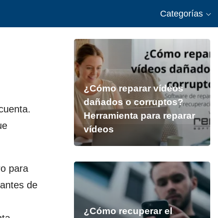
Categorías
¿Cómo reparar vídeos
dañados o corruptos?
 cuenta.
Herramienta para reparar
ue
vídeos
ro para
 antes de
¿Cómo recuperar el