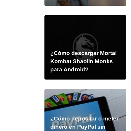
¿Cómo descargar Mortal
Kombat Shaolin Monks
para Android?
¿Cómo depositar o meter
dinero en PayPal sin