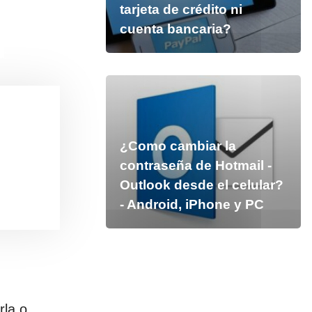
tarjeta de crédito ni
cuenta bancaria?
¿Como cambiar la
contraseña de Hotmail -
Outlook desde el celular?
- Android, iPhone y PC
rla o