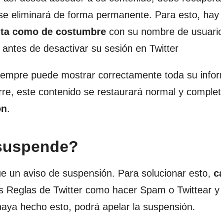
a se eliminará de forma permanente. Para esto, hay
nta como de costumbre
con su nombre de usuari
antes de desactivar su sesión en Twitter
siempre puede mostrar correctamente toda su info
urre, este contenido se restaurará normal y compl
ón
.
 suspende?
que un aviso de suspensión. Para solucionar esto,
c
s Reglas de Twitter como hacer Spam o Twittear y
aya hecho esto, podrá apelar la suspensión.