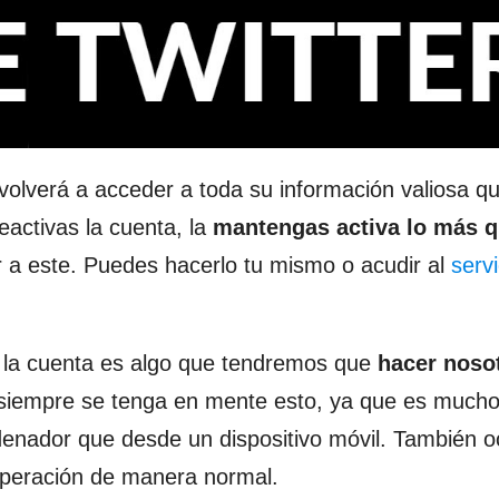
volverá a acceder a toda su información valiosa que
activas la cuenta, la
mantengas activa lo más 
r a este. Puedes hacerlo tu mismo o acudir al
servi
 la cuenta es algo que tendremos que
hacer noso
 siempre se tenga en mente esto, ya que es mucho
denador que desde un dispositivo móvil. También o
cuperación de manera normal.