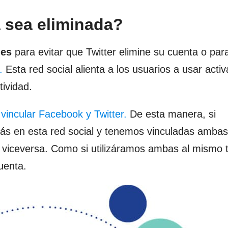
 sea eliminada?
mes
para evitar que Twitter elimine su cuenta o par
.
Esta red social alienta a los usuarios a usar act
tividad.
s
vincular Facebook y Twitter.
De esta manera, si
s en esta red social y tenemos vinculadas ambas
 viceversa. Como si utilizáramos ambas al mismo 
uenta.