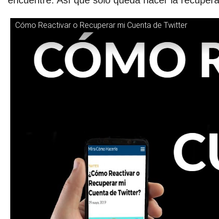
encuentre. Así que solo queda hacer la recupera
Cómo Reactivar o Recuperar mi Cuenta de Twitter