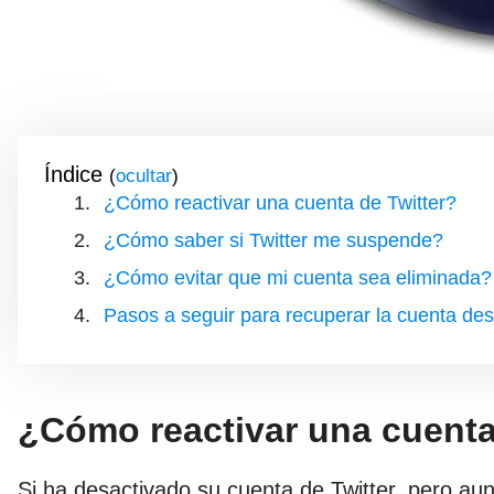
Índice
(
)
¿Cómo reactivar una cuenta de Twitter?
¿Cómo saber si Twitter me suspende?
¿Cómo evitar que mi cuenta sea eliminada?
Pasos a seguir para recuperar la cuenta de
¿Cómo reactivar una cuenta
Si ha desactivado su cuenta de Twitter, pero au