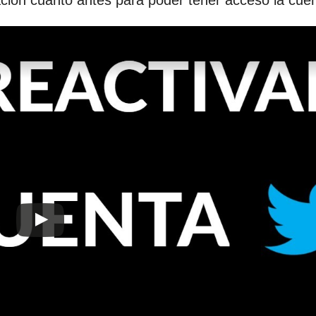
ción cuanto antes para poder tener acceso la cuen