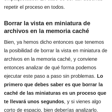
repetir el proceso en todos.
Borrar la vista en miniatura de
archivos en la memoria caché
Bien, ya hemos dicho entonces que tenemos
la posibilidad de borrar la vista en miniatura de
archivos en la memoria caché, y conviene
entonces analizar de qué forma podemos
ejecutar este paso a paso sin problemas.
Lo
primero que debes saber es que borrar la
caché de las miniaturas es un proceso que
te llevará unos segundos
, y si vienes algo
corto de espacio, bien deberías analizarlo.