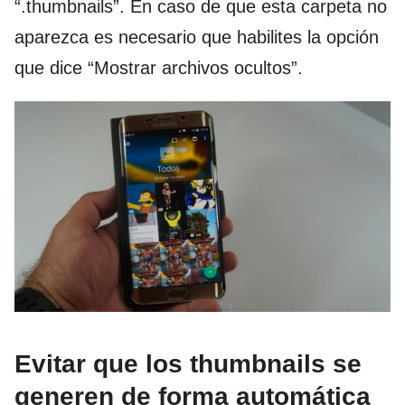
“.thumbnails”. En caso de que esta carpeta no
aparezca es necesario que habilites la opción
que dice “Mostrar archivos ocultos”.
Evitar que los thumbnails se
generen de forma automática