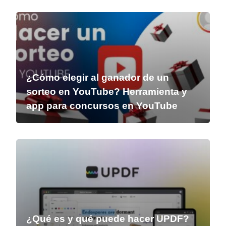
¿Cómo elegir al ganador de un
sorteo en YouTube? Herramienta y
app para concursos en YouTube
¿Qué es y qué puede hacer UPDF?