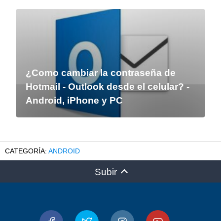
¿Como cambiar la contraseña de
Hotmail - Outlook desde el celular? -
Android, iPhone y PC
ANDROID
Subir