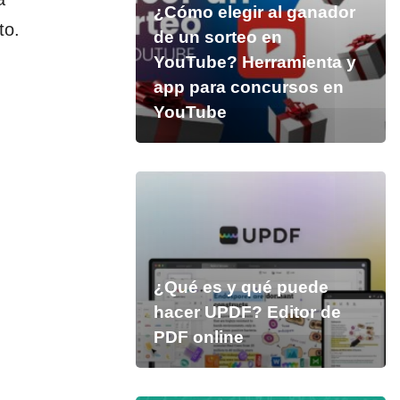
¿Cómo elegir al ganador
to.
de un sorteo en
YouTube? Herramienta y
app para concursos en
YouTube
¿Qué es y qué puede
hacer UPDF? Editor de
PDF online