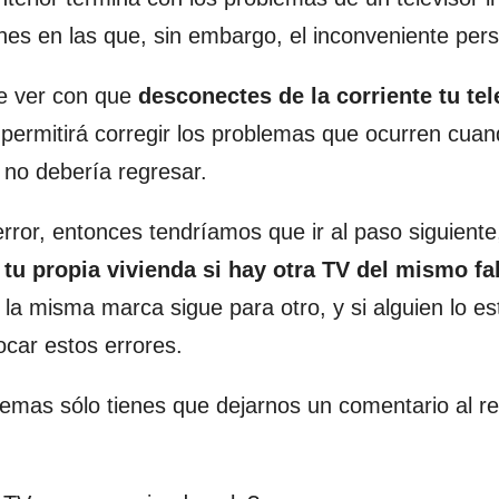
s en las que, sin embargo, el inconveniente persi
e ver con que
desconectes de la corriente tu tel
 permitirá corregir los problemas que ocurren cuan
o no debería regresar.
error, entonces tendríamos que ir al paso siguiente
 tu propia vivienda si hay otra TV del mismo fa
a misma marca sigue para otro, y si alguien lo es
car estos errores.
emas sólo tienes que dejarnos un comentario al r