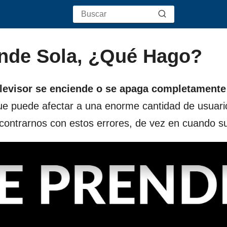
ende Sola, ¿Qué Hago?
elevisor se enciende o se apaga completamente
que puede afectar a una enorme cantidad de usuari
ncontrarnos con estos errores, de vez en cuando s