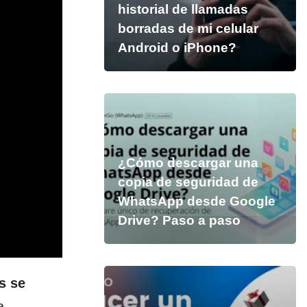
historial de llamadas
borradas de mi celular
Android o iPhone?
¿Cómo descargar una
copia de seguridad de
WhatsApp desde Google
Drive? Paso a paso
s se
a