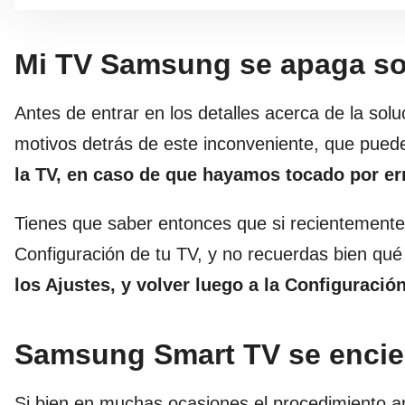
Mi TV Samsung se apaga so
Antes de entrar en los detalles acerca de la sol
motivos detrás de este inconveniente, que pued
la TV, en caso de que hayamos tocado por err
Tienes que saber entonces que si recientemente 
Configuración de tu TV, y no recuerdas bien qu
los Ajustes, y volver luego a la Configuración
Samsung Smart TV se encie
Si bien en muchas ocasiones el procedimiento ant