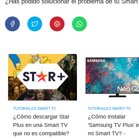
¿Has podido solucionar el problema de tu Smart
TUTORIALES SMART TV
TUTORIALES SMART TV
¿Cómo descargar Star
¿Cómo instalar
Plus en una Smart TV
'Samsung TV Plus' 
que no es compatible?
mi Smart TV? -