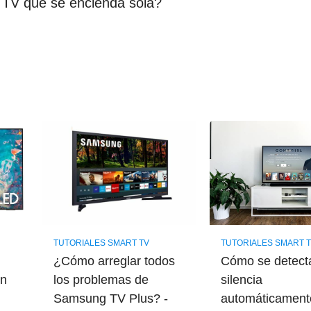
 TV que se encienda sola?
TUTORIALES SMART TV
TUTORIALES SMART 
¿Cómo arreglar todos
Cómo se detect
en
los problemas de
silencia
Samsung TV Plus? -
automáticament