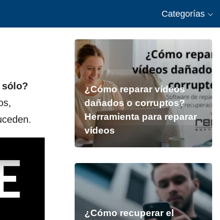
Categorías
 sólo?
¿Cómo reparar vídeos
os,
dañados o corruptos?
Herramienta para reparar
uceden.
vídeos
¿Cómo recuperar el