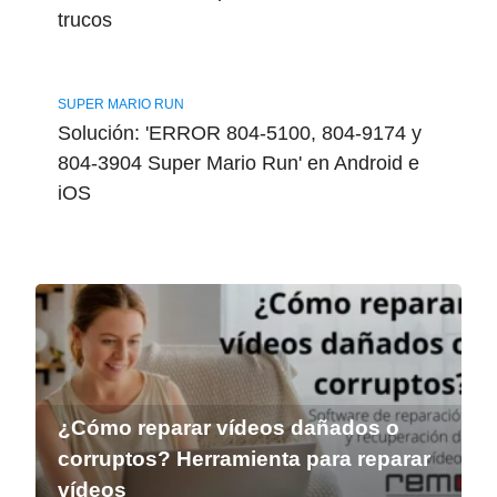
trucos
SUPER MARIO RUN
Solución: 'ERROR 804-5100, 804-9174 y
804-3904 Super Mario Run' en Android e
iOS
¿Cómo reparar vídeos dañados o
corruptos? Herramienta para reparar
vídeos