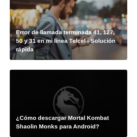
Error de llamada terminada 41, 127,
50 y 31 en mi línea Telcel - Solución
rápida
¿Cómo descargar Mortal Kombat
Shaolin Monks para Android?