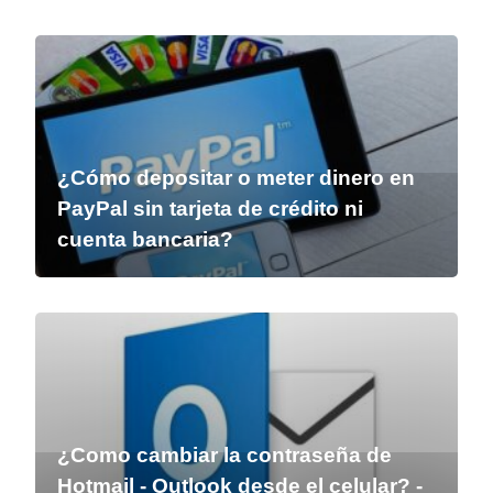
¿Cómo depositar o meter dinero en
PayPal sin tarjeta de crédito ni
cuenta bancaria?
¿Como cambiar la contraseña de
Hotmail - Outlook desde el celular? -