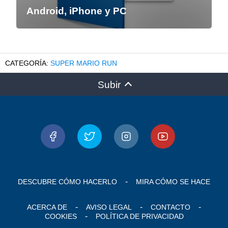
Android, iPhone y PC
SUPER MARIO RUN
Subir
DESCUBRE CÓMO HACERLO
MIRA CÓMO SE HACE
ACERCA DE
AVISO LEGAL
CONTACTO
COOKIES
POLÍTICA DE PRIVACIDAD