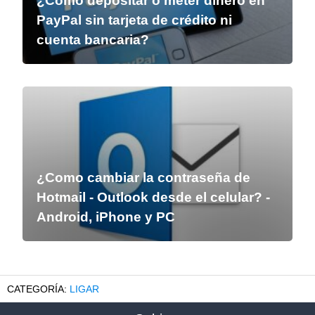
¿Cómo depositar o meter dinero en
PayPal sin tarjeta de crédito ni
cuenta bancaria?
¿Como cambiar la contraseña de
Hotmail - Outlook desde el celular? -
Android, iPhone y PC
LIGAR