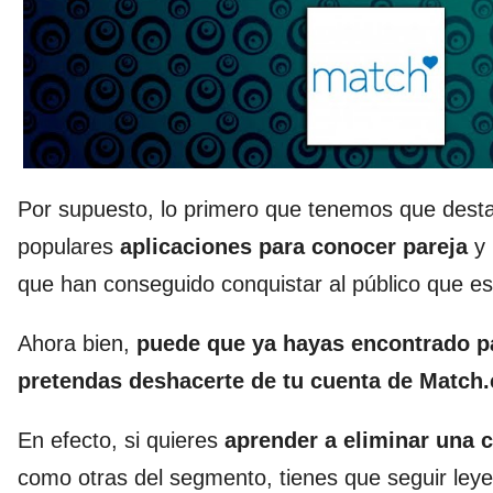
Por supuesto, lo primero que tenemos que desta
populares
aplicaciones para conocer pareja
y 
que han conseguido conquistar al público que e
Ahora bien,
puede que ya hayas encontrado pa
pretendas deshacerte de tu cuenta de Match
En efecto, si quieres
aprender a eli
minar una 
como otras del segmento, tienes que seguir ley