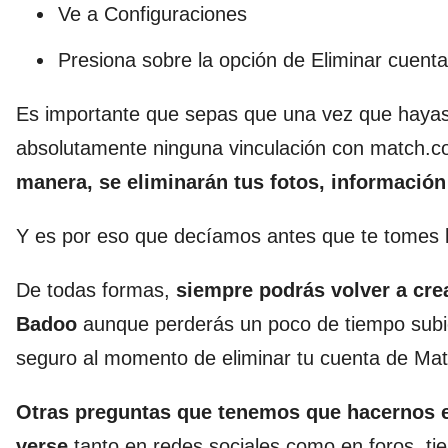
Ve a Configuraciones
Presiona sobre la opción de Eliminar cuenta
Es importante que sepas que una vez que hayas 
absolutamente ninguna vinculación con match.c
manera, se eliminarán tus fotos, informació
Y es por eso que decíamos antes que te tomes l
De todas formas,
siempre podrás volver a crea
Badoo
aunque perderás un poco de tiempo subie
seguro al momento de eliminar tu cuenta de Mat
Otras preguntas que tenemos que hacernos e
verse
tanto en redes sociales como en foros, tie