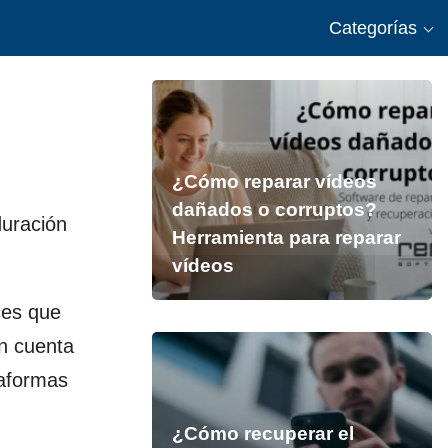
Categorías
¿Cómo reparar vídeos
dañados o corruptos?
duración
Herramienta para reparar
vídeos
ces que
en cuenta
taformas
¿Cómo recuperar el