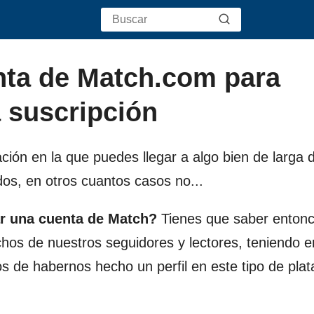
nta de Match.com para
a suscripción
ión en la que puedes llegar a algo bien de larga 
s, en otros cuantos casos no...
r una cuenta de Match?
Tienes que saber enton
hos de nuestros seguidores y lectores, teniendo 
s de habernos hecho un perfil en este tipo de pla