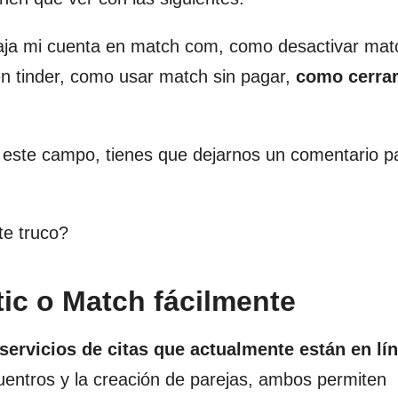
ja mi cuenta en match com, como desactivar mat
n tinder, como usar match sin pagar,
como cerrar
 este campo, tienes que dejarnos un comentario p
te truco?
ic o Match fácilmente
ervicios de citas que actualmente están en lín
ncuentros y la creación de parejas, ambos permiten