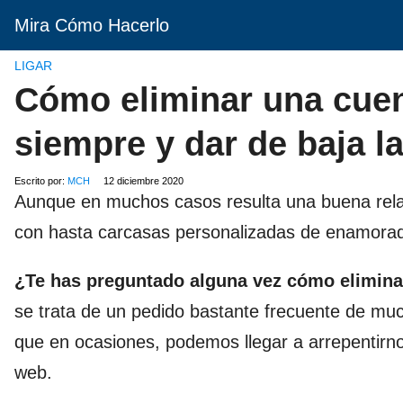
Mira Cómo Hacerlo
LIGAR
Cómo eliminar una cue
siempre y dar de baja l
Escrito por:
MCH
12 diciembre 2020
Aunque en muchos casos resulta una buena relac
con hasta carcasas personalizadas de enamorado
¿Te has preguntado alguna vez cómo elimina
se trata de un pedido bastante frecuente de muc
que en ocasiones, podemos llegar a arrepentirno
web.