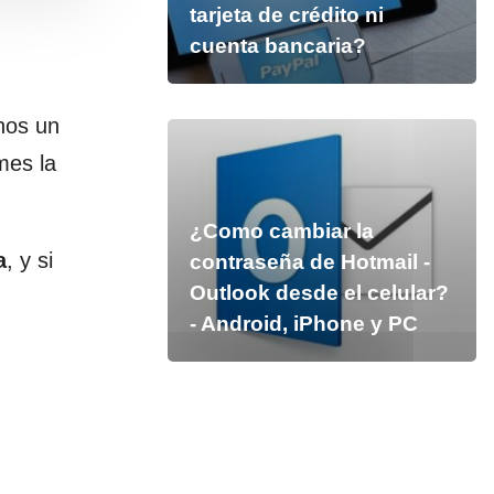
tarjeta de crédito ni
cuenta bancaria?
nos un
mes la
¿Como cambiar la
a
, y si
contraseña de Hotmail -
Outlook desde el celular?
- Android, iPhone y PC