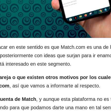
car en este sentido es que Match.com es una de 
posteriormente con ideas que surjan para ir enam
stá interesado en este segmento.
reja o que existen otros motivos por los cual
.com
, así que vamos a informarte al respecto.
cuenta de Match
, y aunque esta plataforma no es
endo para que podamos darte una mano en tal sent