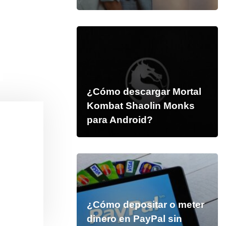
¿Cómo descargar Mortal
Kombat Shaolin Monks
para Android?
¿Cómo depositar o meter
dinero en PayPal sin