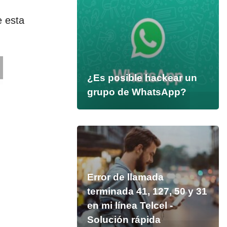
e esta
¿Es posible hackear un
grupo de WhatsApp?
Error de llamada
terminada 41, 127, 50 y 31
en mi línea Telcel -
Solución rápida