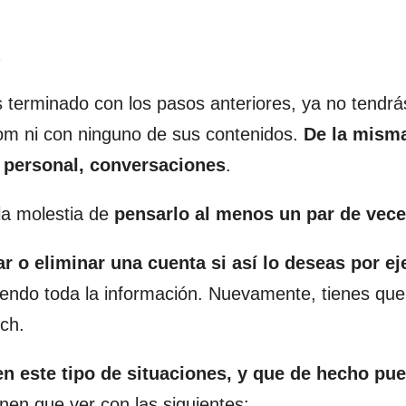
terminado con los pasos anteriores, ya no tendrá
om ni con ninguno de sus contenidos.
De la mism
n personal, conversaciones
.
a molestia de
pensarlo al menos un par de vece
r o eliminar una cuenta si así lo deseas por e
ndo toda la información. Nuevamente, tienes que
ch.
n este tipo de situaciones, y que de hecho pu
nen que ver con las siguientes: