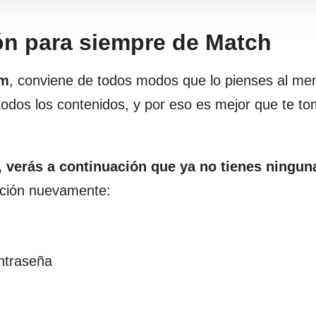
ión para siempre de Match
om
, conviene de todos modos que lo pienses al me
odos los contenidos, y por eso es mejor que te to
, verás a continuación que ya no tienes ningun
mación nuevamente:
ontraseña