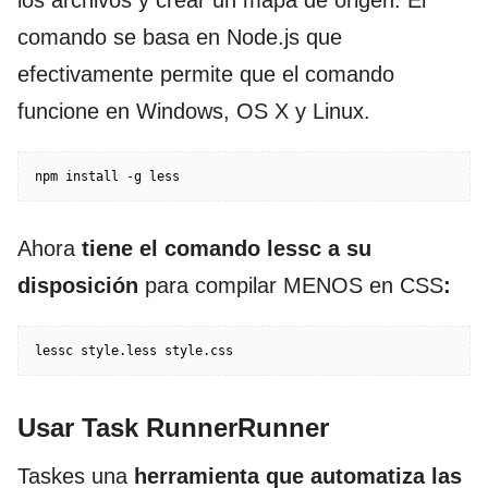
los archivos y crear un mapa de origen. El
comando se basa en Node.js que
efectivamente permite que el comando
funcione en Windows, OS X y Linux.
npm install -g less
Ahora
tiene el comando lessc a su
disposición
para compilar MENOS en CSS
:
lessc style.less style.css
Usar Task RunnerRunner
Taskes una
herramienta que automatiza las