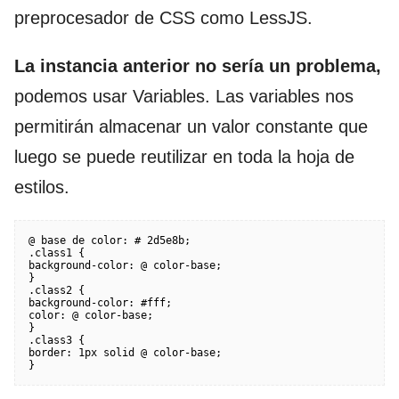
preprocesador de CSS como LessJS.
La instancia anterior no sería un problema,
podemos usar Variables. Las variables nos
permitirán almacenar un valor constante que
luego se puede reutilizar en toda la hoja de
estilos.
@ base de color: # 2d5e8b;

.class1 {

background-color: @ color-base;

}

.class2 {

background-color: #fff;

color: @ color-base;

}

.class3 {

border: 1px solid @ color-base;

}