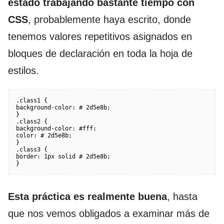
estado trabajando bastante tiempo con
CSS
, probablemente haya escrito, donde
tenemos valores repetitivos asignados en
bloques de declaración en toda la hoja de
estilos.
.class1 {

background-color: # 2d5e8b;

}

.class2 {

background-color: #fff;

color: # 2d5e8b;

}

.class3 {

border: 1px solid # 2d5e8b;

}
Esta práctica es realmente buena
, hasta
que nos vemos obligados a examinar más de