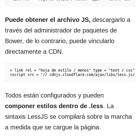
Puede obtener el archivo JS,
descargarlo a
través del administrador de paquetes de
Bower, de lo contrario, puede vincularlo
directamente a CDN.
< link rel = "hoja de estilo / menos" type = "text / css" hr
<script src = "// cdnjs.cloudflare.com/ajax/libs/less.js/2.
Todos están configurados y pueden
componer estilos dentro de
.less
. La
sintaxis LessJS se compilará sobre la marcha
a medida que se cargue la página.