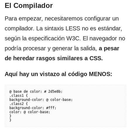
El Compilador
Para empezar, necesitaremos configurar un
compilador. La sintaxis LESS no es estándar,
según la especificación W3C. El navegador no
podría procesar y generar la salida,
a pesar
de heredar rasgos similares a CSS.
Aquí hay un vistazo al código MENOS:
@ base de color: # 2d5e8b;

.class1 {

background-color: @ color-base;

.class2 {

background-color: #fff;

color: @ color-base;

}

}