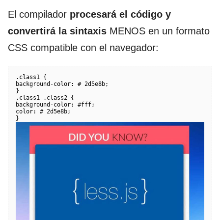
El compilador
procesará el código y
convertirá la sintaxis
MENOS en un formato
CSS compatible con el navegador:
.class1 {

background-color: # 2d5e8b;

}

.class1 .class2 {

background-color: #fff;

color: # 2d5e8b;
