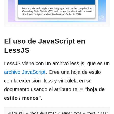
El uso de JavaScript en
LessJS
LessJS viene con un archivo less.js, que es un
archivo JavaScript
. Cree una hoja de estilo
con la extensión .less y vincúlela en su
documento usando el atributo rel
= "hoja de
estilo / menos"
.
<link rel = "hoja de estilo / menos" type = "text / css" hr