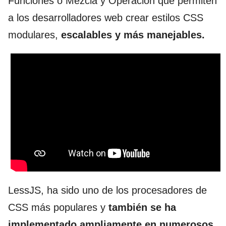
Funciones o Mezcla y Operación que permiten
a los desarrolladores web crear estilos CSS
modulares,
escalables y más manejables.
LessJS, ha sido uno de los procesadores de
CSS más populares y
también se ha
implementado ampliamente en numerosos