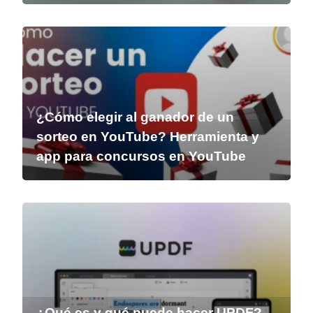
¿Cómo elegir al ganador de un
sorteo en YouTube? Herramienta y
app para concursos en YouTube
¿Qué es y qué puede hacer UPDF?