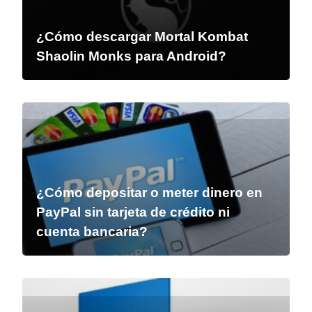
¿Cómo descargar Mortal Kombat
Shaolin Monks para Android?
¿Cómo depositar o meter dinero en
PayPal sin tarjeta de crédito ni
cuenta bancaria?