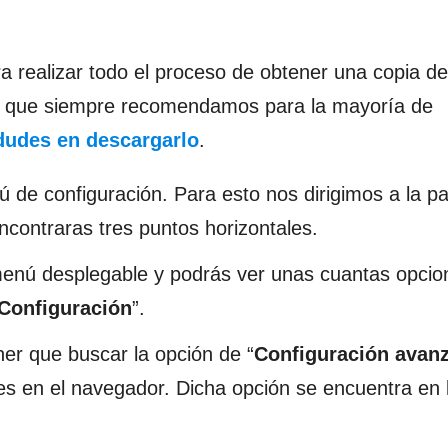
realizar todo el proceso de obtener una copia de
o y que siempre recomendamos para la mayoría de
dudes en descargarlo
.
 de configuración. Para esto nos dirigimos a la pa
contraras tres puntos horizontales.
menú desplegable y podrás ver unas cuantas opcio
Configuración
”.
er que buscar la opción de “
Configuración avan
es en el navegador. Dicha opción se encuentra en 