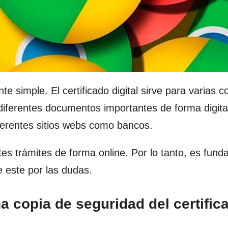
 simple. El certificado digital sirve para varias c
r diferentes documentos importantes de forma digita
ferentes sitios webs como bancos.
tes trámites de forma online. Por lo tanto, es fun
 este por las dudas.
a copia de seguridad del certific