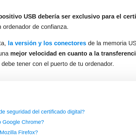
positivo USB debería ser exclusivo para el cert
n ordenador de confianza.
ta,
la versión y los conectores
de la memoria U
a una
mejor velocidad en cuanto a la transferenc
 debe tener con el puerto de tu ordenador.
e seguridad del certificado digital?
do Google Chrome?
Mozilla Firefox?