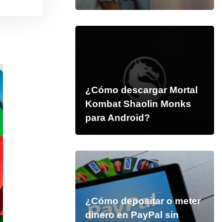
¿Cómo descargar Mortal
Kombat Shaolin Monks
para Android?
¿Cómo depositar o meter
dinero en PayPal sin