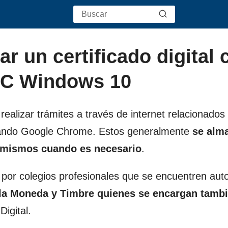
r un certificado digital 
PC Windows 10
 realizar trámites a través de internet relacionados 
sando
Google Chrome
. Estos generalmente
se alm
s mismos cuando es necesario
.
 por colegios profesionales que se encuentren aut
 la Moneda y Timbre quienes se encargan tamb
igital.