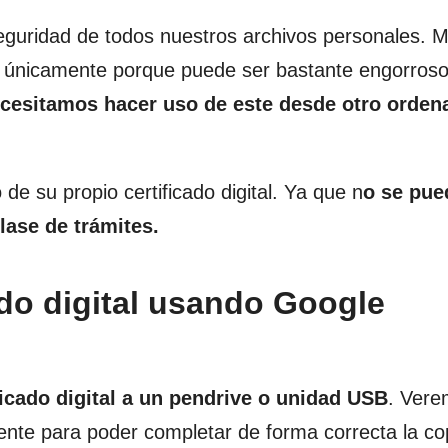
eguridad de todos nuestros archivos personales. 
No únicamente porque puede ser bastante engorroso
cesitamos hacer uso de este desde otro orden
e su propio certificado digital. Ya que n
o se pue
lase de trámites.
do digital usando Google
icado digital a un pendrive o unidad USB
. Vere
nte para poder completar de forma correcta la co