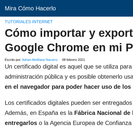
Mira Cómo Hacerlo
TUTORIALES INTERNET
Cómo importar y exporta
Google Chrome en mi 
Escrito por:
Adrian Almiñana Navarro
08 febrero 2021
Un certificado digital es aquel que se utiliza para
administración pública y es posible obtenerlo u
en el navegador para poder hacer uso de lo
Los certificados digitales pueden ser entregados
Además, en España es la
Fábrica Nacional de
entregarlos
o la Agencia Europea de Confianza D