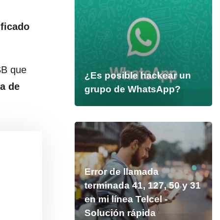
ificado
SB que
¿Es posible hackear un
ia de
grupo de WhatsApp?
Error de llamada
terminada 41, 127, 50 y 31
en mi línea Telcel -
Solución rápida