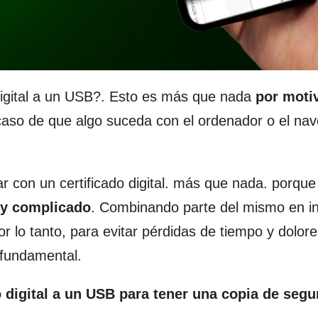
 digital a un USB?. Esto es más que nada
por moti
aso de que algo suceda con el ordenador o el na
r con un certificado digital. más que nada. porqu
 y complicado
. Combinando parte del mismo en in
or lo tanto, para evitar pérdidas de tiempo y dolor
 fundamental.
 digital a un USB
para tener una copia de segu