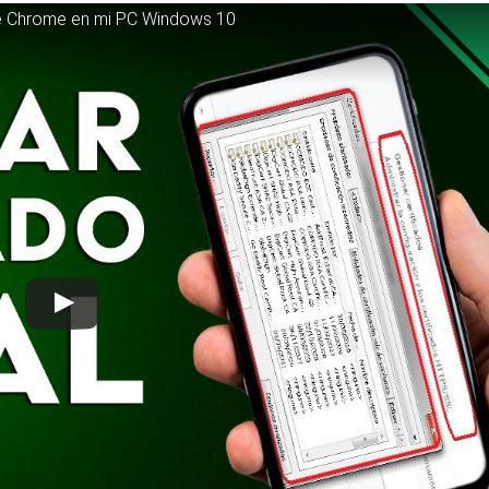
gle Chrome en mi PC Windows 10