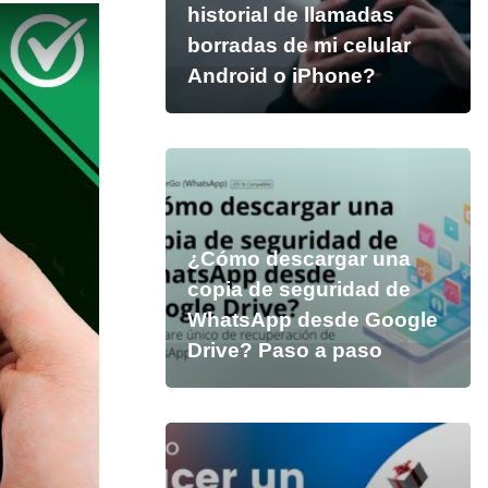
historial de llamadas
borradas de mi celular
Android o iPhone?
¿Cómo descargar una
copia de seguridad de
WhatsApp desde Google
Drive? Paso a paso