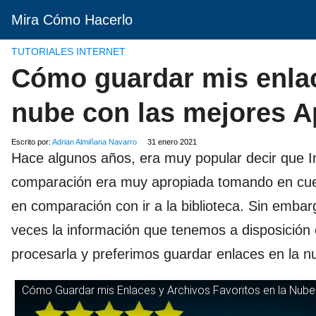
Mira Cómo Hacerlo
TUTORIALES INTERNET
Cómo guardar mis enlace
nube con las mejores 
Escrito por:
Adrian Almiñana Navarro
31 enero 2021
Hace algunos años, era muy popular decir que Int
comparación era muy apropiada tomando en cuen
en comparación con ir a la biblioteca. Sin emb
veces la información que tenemos a disposición 
procesarla y preferimos guardar enlaces en la n
Cómo Guardar mis Enlaces y Archivos Favoritos en la Nube