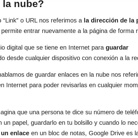
 la nube?
 “Link” o URL nos referimos a
la dirección de la
 permite entrar nuevamente a la página de forma r
o digital que se tiene en Internet para
guardar
o desde cualquier dispositivo con conexión a la re
ablamos de guardar enlaces en la nube nos refer
en Internet para poder revisarlas en cualquier mo
agina que una persona te dice su número de teléf
 un papel, guardarlo en tu bolsillo y cuando lo nec
 un enlace
en un bloc de notas, Google Drive es l