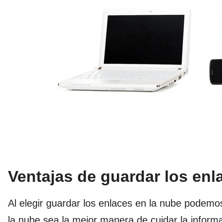
Ventajas de guardar los enl
Al elegir guardar los enlaces en la nube podemo
la nube sea la mejor manera de cuidar la inform