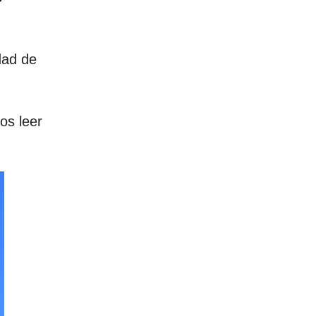
dad de
os leer