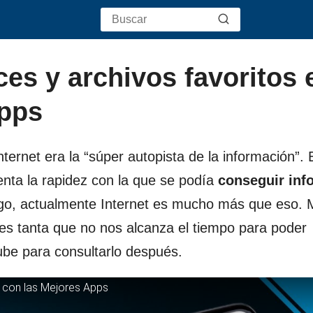
s y archivos favoritos 
Apps
ernet era la “súper autopista de la información”. 
ta la rapidez con la que se podía
conseguir inf
argo, actualmente Internet es mucho más que eso.
es tanta que no nos alcanza el tiempo para poder
ube para consultarlo después.
 con las Mejores Apps