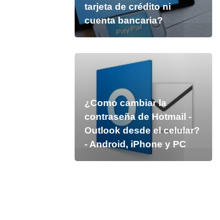
tarjeta de crédito ni
cuenta bancaria?
¿Como cambiar la
contraseña de Hotmail -
Outlook desde el celular?
- Android, iPhone y PC