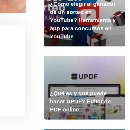
¿Cómo elegir al ganador
de un sorteo en
YouTube? Herramienta y
app para concursos en
YouTube
¿Qué es y qué puede
hacer UPDF? Editor de
PDF online