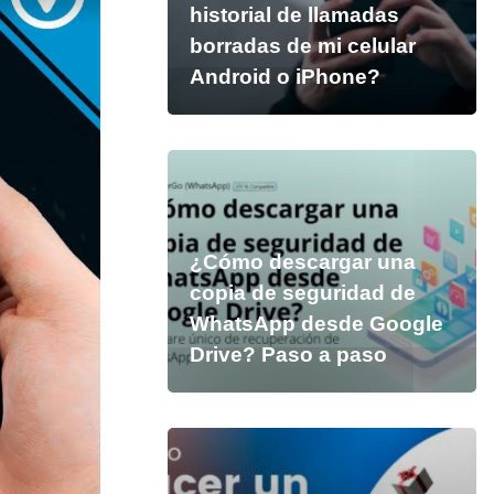
historial de llamadas
borradas de mi celular
Android o iPhone?
¿Cómo descargar una
copia de seguridad de
WhatsApp desde Google
Drive? Paso a paso