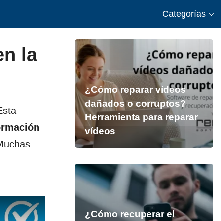
Categorías
en la
¿Cómo reparar vídeos
dañados o corruptos?
Esta
Herramienta para reparar
ormación
vídeos
 Muchas
¿Cómo recuperar el