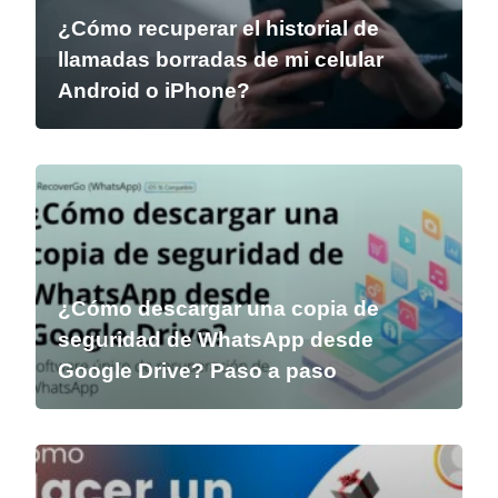
¿Cómo recuperar el historial de
llamadas borradas de mi celular
Android o iPhone?
¿Cómo descargar una copia de
seguridad de WhatsApp desde
Google Drive? Paso a paso