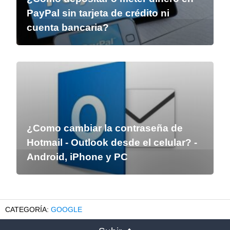
PayPal sin tarjeta de crédito ni
cuenta bancaria?
¿Como cambiar la contraseña de
Hotmail - Outlook desde el celular? -
Android, iPhone y PC
GOOGLE