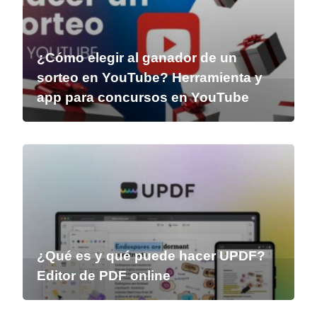
¿Cómo elegir al ganador de un
sorteo en YouTube? Herramienta y
app para concursos en YouTube
¿Qué es y qué puede hacer UPDF?
Editor de PDF online