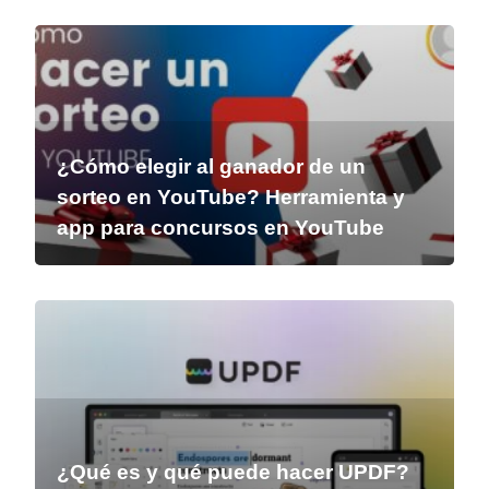
¿Cómo elegir al ganador de un
sorteo en YouTube? Herramienta y
app para concursos en YouTube
¿Qué es y qué puede hacer UPDF?