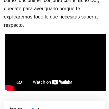
cómo funciona en conjunto con el Echo Dot,
quédate para averiguarlo porque te
explicaremos todo lo que necesitas saber al
respecto.