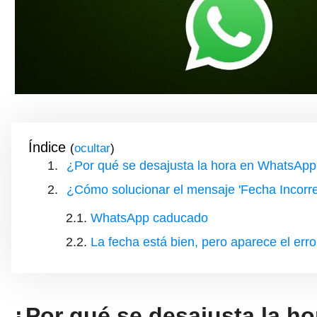
Índice
(
)
¿Por qué se desajusta la hora en WhatsAp
¿Cómo solucionar el mensaje 'Fecha Incorr
WhatsApp caducado
La fecha está bien, pero aparece el error
¿Por qué se desajusta la h