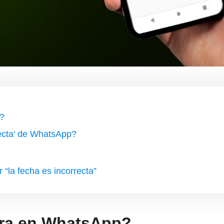
p?
ecta' de WhatsApp?
 “la fecha es incorrecta”
ora en WhatsApp?