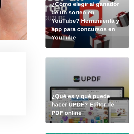
¿Cómo elegir al ganador
de un sorteo en
YouTube? Herramienta y
app para concursos en
YouTube
¿Qué es y qué puede
hacer UPDF? Editor de
PDF online