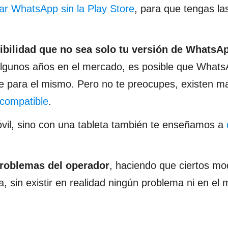
ar WhatsApp sin la Play Store
, para que tengas la
sibilidad que no sea solo tu versión de WhatsA
a algunos años en el mercado, es posible que Whats
te para el mismo. Pero no te preocupes, existen m
 compatible
.
vil, sino con una tableta también te enseñamos a
roblemas del operador
, haciendo que ciertos mo
 sin existir en realidad ningún problema ni en el m