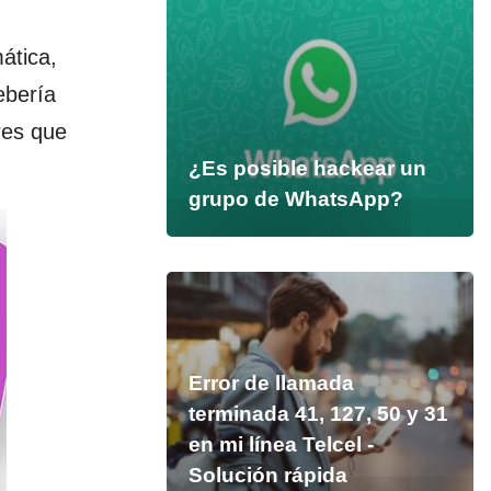
ática,
ebería
res que
¿Es posible hackear un
grupo de WhatsApp?
Error de llamada
terminada 41, 127, 50 y 31
en mi línea Telcel -
Solución rápida