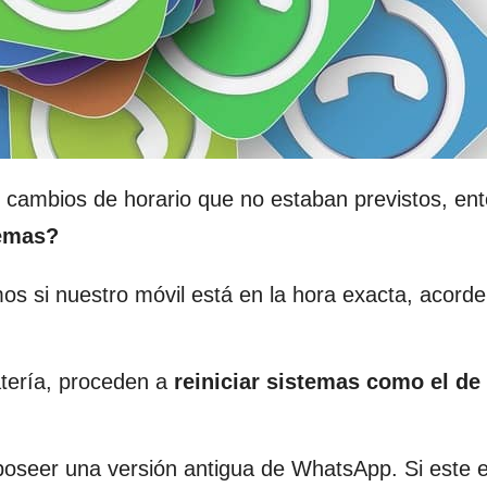
 cambios de horario que no estaban previstos, en
lemas?
s si nuestro móvil está en la hora exacta, acorde
atería, proceden a
reiniciar sistemas como el de 
poseer una versión antigua de WhatsApp. Si este e