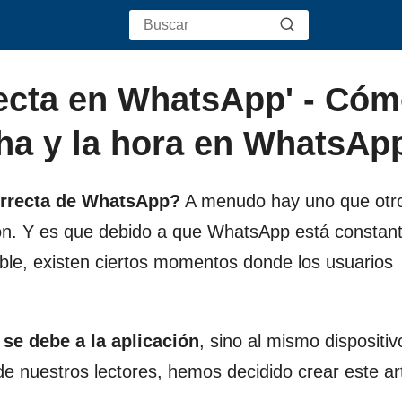
recta en WhatsApp' - Có
cha y la hora en WhatsAp
correcta de WhatsApp?
A menudo hay uno que otr
ación. Y es que debido a que WhatsApp está consta
ble, existen ciertos momentos donde los usuarios
se debe a la aplicación
, sino al mismo dispositiv
 de nuestros lectores, hemos decidido crear este ar