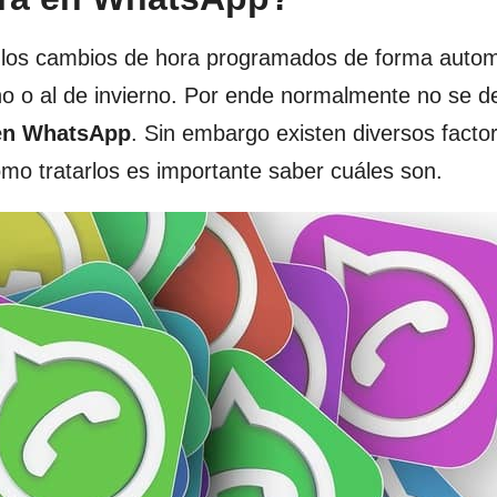
n los cambios de hora programados de forma autom
no o al de invierno. Por ende normalmente no se d
 en WhatsApp
. Sin embargo existen diversos facto
mo tratarlos es importante saber cuáles son.