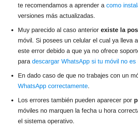
te recomendamos a aprender a
como instal
versiones más actualizadas.
Muy parecido al caso anterior
existe la po
móvil. Si posees un celular el cual ya llev
este error debido a que ya no ofrece sopor
para
descargar WhatsApp si tu móvil no es
En dado caso de que no trabajes con un mó
WhatsApp correctamente
.
Los errores también pueden aparecer por
p
móviles no marquen la fecha u hora correcta,
el sistema operativo.