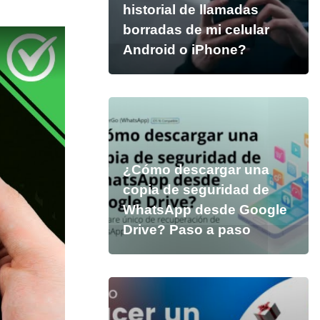
historial de llamadas
borradas de mi celular
Android o iPhone?
¿Cómo descargar una
copia de seguridad de
WhatsApp desde Google
Drive? Paso a paso