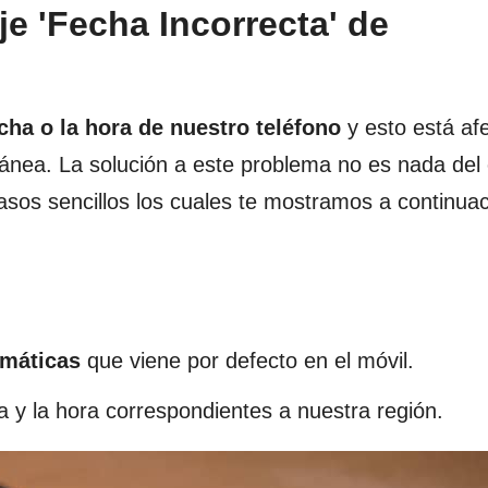
e 'Fecha Incorrecta' de
cha o la hora de nuestro teléfono
y esto está af
tánea. La solución a este problema no es nada del 
sos sencillos los cuales te mostramos a continua
omáticas
que viene por defecto en el móvil.
a y la hora correspondientes a nuestra región.