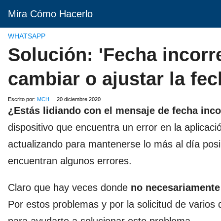
Mira Cómo Hacerlo
WHATSAPP
Solución: 'Fecha incor
cambiar o ajustar la fe
Escrito por:
MCH
20 diciembre 2020
¿Estás lidiando con el mensaje de fecha in
dispositivo que encuentra un error en la aplic
actualizando para mantenerse lo más al día posi
encuentran algunos errores.
Claro que hay veces donde
no necesariamente 
Por estos problemas y por la solicitud de varios