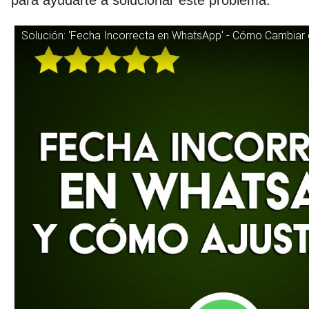
para ayudarte a solucionar este problema.
Solución: 'Fecha Incorrecta en WhatsApp' - Cómo Cambiar 