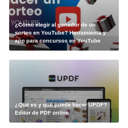
¿Cómo elegir al ganador de un
sorteo en YouTube? Herramienta y
app para concursos en YouTube
¿Qué es y qué puede hacer UPDF?
Editor de PDF online