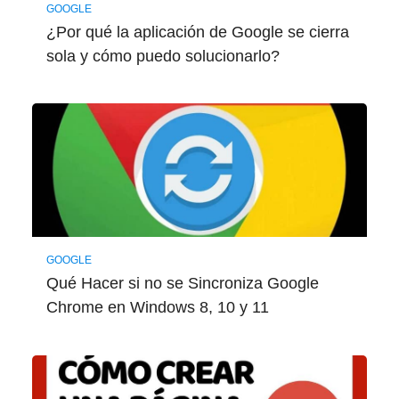
GOOGLE
¿Por qué la aplicación de Google se cierra
sola y cómo puedo solucionarlo?
GOOGLE
Qué Hacer si no se Sincroniza Google
Chrome en Windows 8, 10 y 11