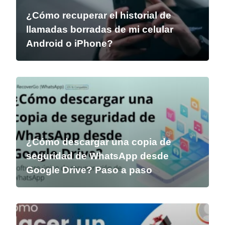
¿Cómo recuperar el historial de
llamadas borradas de mi celular
Android o iPhone?
¿Cómo descargar una copia de
seguridad de WhatsApp desde
Google Drive? Paso a paso