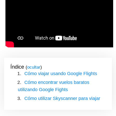
Índice
(
)
Cómo viajar usando Google Flights
Cómo encontrar vuelos baratos
utilizando Google Fights
Cómo utilizar Skyscanner para viajar