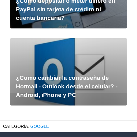
¿Cómo depositar o meter dinero en
PayPal sin tarjeta de crédito ni
cuenta bancaria?
¿Como cambiar la contraseña de
Hotmail - Outlook desde el celular? -
Android, iPhone y PC
GOOGLE