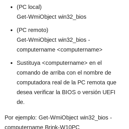
(PC local)
Get-WmiObject win32_bios
(PC remoto)
Get-WmiObject win32_bios -
computername <computername>
Sustituya <computername> en el
comando de arriba con el nombre de
computadora real de la PC remota que
desea verificar la BIOS o versión UEFI
de.
Por ejemplo: Get-WmiObject win32_bios -
computername Brink-W10PC