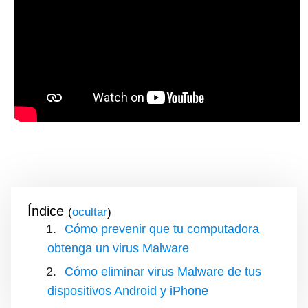
Índice
(
)
Cómo prevenir que tu computadora
obtenga un virus Malware
Cómo eliminar virus Malware de tus
dispositivos Android y iPhone