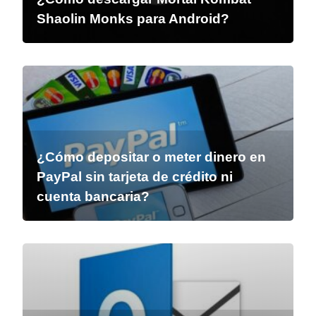
Shaolin Monks para Android?
¿Cómo depositar o meter dinero en
PayPal sin tarjeta de crédito ni
cuenta bancaria?