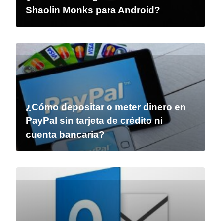
Shaolin Monks para Android?
¿Cómo depositar o meter dinero en
PayPal sin tarjeta de crédito ni
cuenta bancaria?