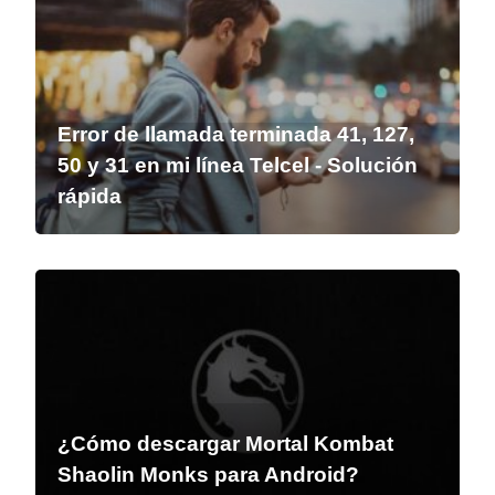
Error de llamada terminada 41, 127,
50 y 31 en mi línea Telcel - Solución
rápida
¿Cómo descargar Mortal Kombat
Shaolin Monks para Android?