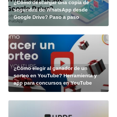
¿Cómo descargar una copia de
seguridad de WhatsApp desde
Google Drive? Paso a paso
¿Cómo elegir al ganador de un
sorteo en YouTube? Herramienta y
app para concursos en YouTube