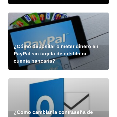
¿Cómo depositar o meter dinero en
PayPal sin tarjeta de crédito ni
cuenta bancaria?
¿Como cambiar la contraseña de