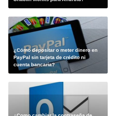
¿Cómo depositar o meter dinero en
PayPal sin tarjeta de crédito ni
cuenta bancaria?
¿Como cambiar la contraseña de