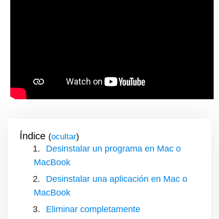
Índice
(
)
Desinstalar un programa en Mac o
MacBook
Desinstalar una aplicación en Mac o
MacBook
Eliminar completamente