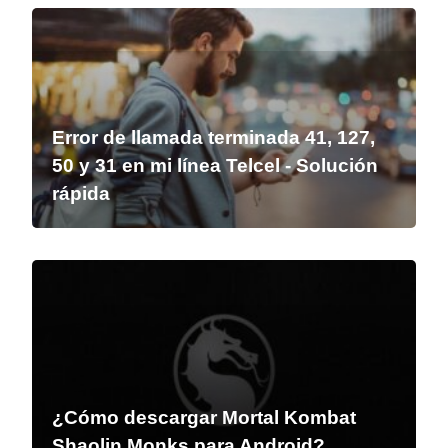
Error de llamada terminada 41, 127,
50 y 31 en mi línea Telcel - Solución
rápida
¿Cómo descargar Mortal Kombat
Shaolin Monks para Android?