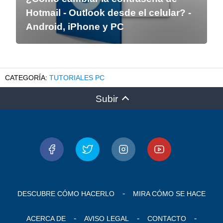
Hotmail - Outlook desde el celular? -
Android, iPhone y PC
TUTORIALES PC
Subir
DESCUBRE CÓMO HACERLO
MIRA CÓMO SE HACE
ACERCA DE
AVISO LEGAL
CONTACTO