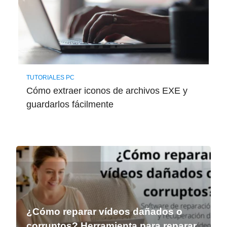
TUTORIALES PC
Cómo extraer iconos de archivos EXE y
guardarlos fácilmente
¿Cómo reparar vídeos dañados o
corruptos? Herramienta para reparar